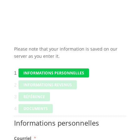
Please note that your information is saved on our
server as you enter it.
1
INFORMATIONS PERSONNELLES
2
INFORMATIONS REVENUS
3
RÉFÉRENCE
4
DOCUMENTS
Informations personnelles
Courriel
*