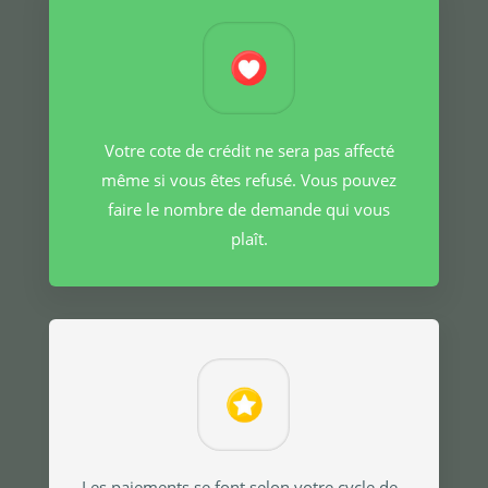
Votre cote de crédit ne sera pas affecté
même si vous êtes refusé. Vous pouvez
faire le nombre de demande qui vous
plaît.
Les paiements se font selon votre cycle de