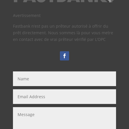
Avertissement
Fastbank n’est pas un prêteur autorisé à offrir du
prêt directement. Nous sommes là pour vous metre
en contact avec de vrai prêteur vérifié par L’OPC