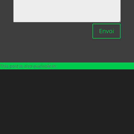
Envoi
This post is also available in:
English
(
Anglais
)