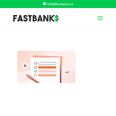
info@fastbank.ca