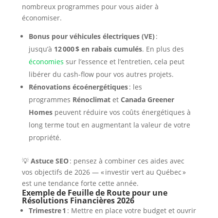
nombreux programmes pour vous aider à
économiser.
Bonus pour véhicules électriques (VE)
:
jusqu’à
12 000 $ en rabais cumulés
. En plus des
économies
sur l’essence et l’entretien, cela peut
libérer du cash-flow pour vos autres projets.
Rénovations écoénergétiques
: les
programmes
Rénoclimat
et
Canada Greener
Homes
peuvent réduire vos coûts énergétiques à
long terme tout en augmentant la valeur de votre
propriété.
💡
Astuce SEO
: pensez à combiner ces aides avec
vos objectifs de 2026 — « investir vert au Québec »
est une tendance forte cette année.
Exemple de Feuille de Route pour une
Résolutions Financières 2026
Trimestre 1
: Mettre en place votre budget et ouvrir