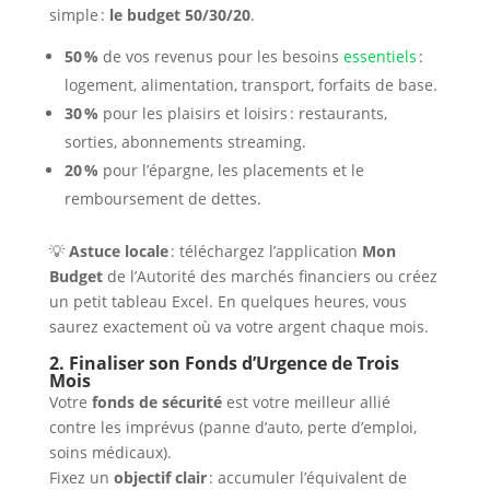
simple :
le budget 50/30/20
.
50 %
de vos revenus pour les besoins
essentiels
:
logement, alimentation, transport, forfaits de base.
30 %
pour les plaisirs et loisirs : restaurants,
sorties, abonnements streaming.
20 %
pour l’épargne, les placements et le
remboursement de dettes.
💡
Astuce locale
: téléchargez l’application
Mon
Budget
de l’Autorité des marchés financiers ou créez
un petit tableau Excel. En quelques heures, vous
saurez exactement où va votre argent chaque mois.
2. Finaliser son Fonds d’Urgence de Trois
Mois
Votre
fonds de sécurité
est votre meilleur allié
contre les imprévus (panne d’auto, perte d’emploi,
soins médicaux).
Fixez un
objectif clair
: accumuler l’équivalent de