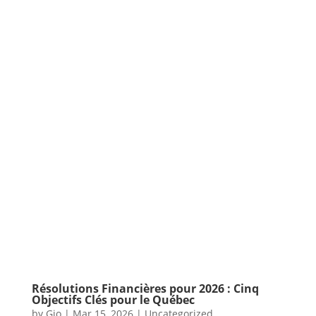
Résolutions Financières pour 2026 : Cinq
Objectifs Clés pour le Québec
by
Gio
|
Mar 15, 2026
|
Uncategorized