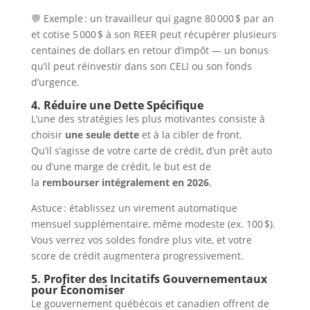
💬 Exemple : un travailleur qui gagne 80 000 $ par an
et cotise 5 000 $ à son REER peut récupérer plusieurs
centaines de dollars en retour d’impôt — un bonus
qu’il peut réinvestir dans son CELI ou son fonds
d’urgence.
4. Réduire une Dette Spécifique
L’une des stratégies les plus motivantes consiste à
choisir
une seule dette
et à la cibler de front.
Qu’il s’agisse de votre carte de crédit, d’un prêt auto
ou d’une marge de crédit, le but est de
la
rembourser intégralement en 2026
.
Astuce : établissez un virement automatique
mensuel supplémentaire, même modeste (ex. 100 $).
Vous verrez vos soldes fondre plus vite, et votre
score de crédit augmentera progressivement.
5. Profiter des Incitatifs Gouvernementaux
pour Économiser
Le gouvernement québécois et canadien offrent de