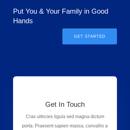
Put You & Your Family in Good
Hands
GET STARTED
Get In Touch
Cras ultricies ligula sed magna dictum
porta. Praesent sapien massa, convallis a