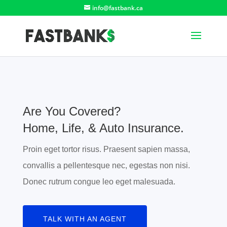
info@fastbank.ca
Are You Covered?
Home, Life, & Auto Insurance.
Proin eget tortor risus. Praesent sapien massa,
convallis a pellentesque nec, egestas non nisi.
Donec rutrum congue leo eget malesuada.
TALK WITH AN AGENT