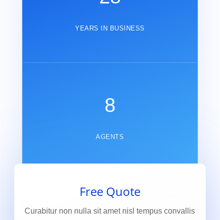
YEARS IN BUSINESS
8
AGENTS
Free Quote
Curabitur non nulla sit amet nisl tempus convallis