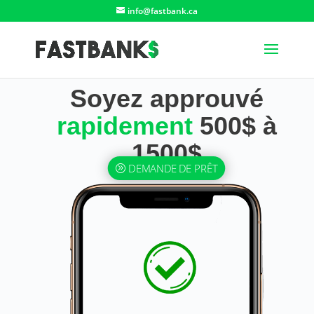
info@fastbank.ca
Soyez approuvé
rapidement
500$ à
1500$
DEMANDE DE PRÊT