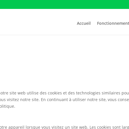
Accueil
Fonctionnemen
tre site web utilise des cookies et des technologies similaires pou
us visitez notre site. En continuant à utiliser notre site, vous cons
olitique.
 votre appareil lorsque vous visitez un site web. Les cookies sont la