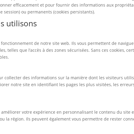
ionner efficacement et pour fournir des informations aux propriéta
de session) ou permanents (cookies persistants).
 utilisons
n fonctionnement de notre site web. Ils vous permettent de navigue
elles, telles que l’accès à des zones sécurisées. Sans ces cookies, cer
bles.
 collecter des informations sur la manière dont les visiteurs utili
rer notre site en identifiant les pages les plus visitées, les erreur
ur améliorer votre expérience en personnalisant le contenu du site 
ou la région. Ils peuvent également vous permettre de rester conn