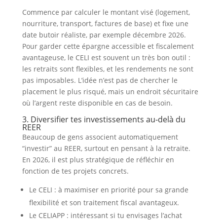
Commence par calculer le montant visé (logement,
nourriture, transport, factures de base) et fixe une
date butoir réaliste, par exemple décembre 2026.
Pour garder cette épargne accessible et fiscalement
avantageuse, le CELI est souvent un très bon outil :
les retraits sont flexibles, et les rendements ne sont
pas imposables. L’idée n’est pas de chercher le
placement le plus risqué, mais un endroit sécuritaire
où l’argent reste disponible en cas de besoin.
3. Diversifier tes investissements au‑delà du
REER
Beaucoup de gens associent automatiquement
“investir” au REER, surtout en pensant à la retraite.
En 2026, il est plus stratégique de réfléchir en
fonction de tes projets concrets.
Le CELI : à maximiser en priorité pour sa grande
flexibilité et son traitement fiscal avantageux.
Le CELIAPP : intéressant si tu envisages l’achat