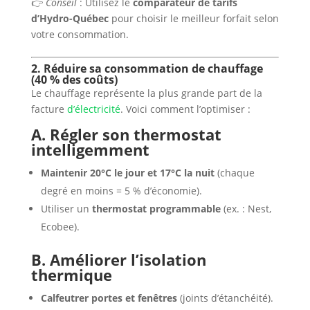
👉
Conseil
: Utilisez le
comparateur de tarifs
d’Hydro-Québec
pour choisir le meilleur forfait selon
votre consommation.
2. Réduire sa consommation de chauffage
(40 % des coûts)
Le chauffage représente la plus grande part de la
facture
d’électricité
. Voici comment l’optimiser :
A. Régler son thermostat
intelligemment
Maintenir 20°C le jour et 17°C la nuit
(chaque
degré en moins = 5 % d’économie).
Utiliser un
thermostat programmable
(ex. : Nest,
Ecobee).
B. Améliorer l’isolation
thermique
Calfeutrer portes et fenêtres
(joints d’étanchéité).