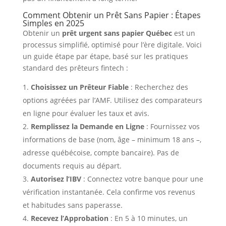
Comment Obtenir un Prêt Sans Papier : Étapes
Simples en 2025
Obtenir un
prêt urgent sans papier Québec
est un
processus simplifié, optimisé pour l’ère digitale. Voici
un guide étape par étape, basé sur les pratiques
standard des prêteurs fintech :
Choisissez un Prêteur Fiable
: Recherchez des
options agréées par l’AMF. Utilisez des comparateurs
en ligne pour évaluer les taux et avis.
Remplissez la Demande en Ligne
: Fournissez vos
informations de base (nom, âge – minimum 18 ans –,
adresse québécoise, compte bancaire). Pas de
documents requis au départ.
Autorisez l’IBV
: Connectez votre banque pour une
vérification instantanée. Cela confirme vos revenus
et habitudes sans paperasse.
Recevez l’Approbation
: En 5 à 10 minutes, un