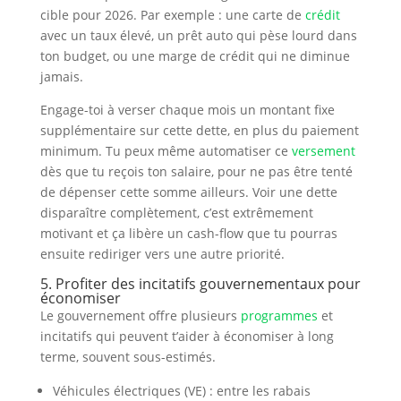
cible pour 2026. Par exemple : une carte de
crédit
avec un taux élevé, un prêt auto qui pèse lourd dans
ton budget, ou une marge de crédit qui ne diminue
jamais.
Engage-toi à verser chaque mois un montant fixe
supplémentaire sur cette dette, en plus du paiement
minimum. Tu peux même automatiser ce
versement
dès que tu reçois ton salaire, pour ne pas être tenté
de dépenser cette somme ailleurs. Voir une dette
disparaître complètement, c’est extrêmement
motivant et ça libère un cash-flow que tu pourras
ensuite rediriger vers une autre priorité.
5. Profiter des incitatifs gouvernementaux pour
économiser
Le gouvernement offre plusieurs
programmes
et
incitatifs qui peuvent t’aider à économiser à long
terme, souvent sous-estimés.
Véhicules électriques (VE) : entre les rabais