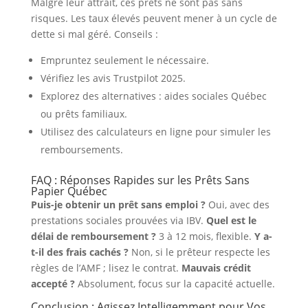
Malgré leur attrait, ces prêts ne sont pas sans
risques. Les taux élevés peuvent mener à un cycle de
dette si mal géré. Conseils :
Empruntez seulement le nécessaire.
Vérifiez les avis Trustpilot 2025.
Explorez des alternatives : aides sociales Québec
ou prêts familiaux.
Utilisez des calculateurs en ligne pour simuler les
remboursements.
FAQ : Réponses Rapides sur les Prêts Sans
Papier Québec
Puis-je obtenir un prêt sans emploi ?
Oui, avec des
prestations sociales prouvées via IBV.
Quel est le
délai de remboursement ?
3 à 12 mois, flexible.
Y a-
t-il des frais cachés ?
Non, si le prêteur respecte les
règles de l’AMF ; lisez le contrat.
Mauvais crédit
accepté ?
Absolument, focus sur la capacité actuelle.
Conclusion : Agissez Intelligemment pour Vos