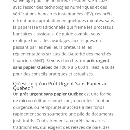
sauvetage pour de nombreux résidents. En 2025,
avec l’essor des technologies numériques et des
vérifications bancaires instantanées (IBV), ces prêts
offrent une approbation en quelques minutes, sans
la paperasse traditionnelle qui freine les processus
bancaires classiques. Ce guide complet vous
explique tout : des avantages aux risques, en
passant par les meilleurs prêteurs et les
réglementations strictes de l’Autorité des marchés
financiers (AMF). Si vous cherchez un
prêt urgent
sans papier Québec
de 100 $ à 5 000 $, lisez la suite
pour des conseils pratiques et actualisés.
Qu’est-ce qu’un Prêt Urgent Sans Papier au
Québec ?
Un
prêt urgent sans papier Québec
est une forme
de microcrédit personnel conçu pour les situations
d’urgence, où l’emprunteur accède à des fonds
rapidement sans soumettre une pile de documents
justificatifs. Contrairement aux prêts bancaires
traditionnels, qui exigent des relevés de paie, des