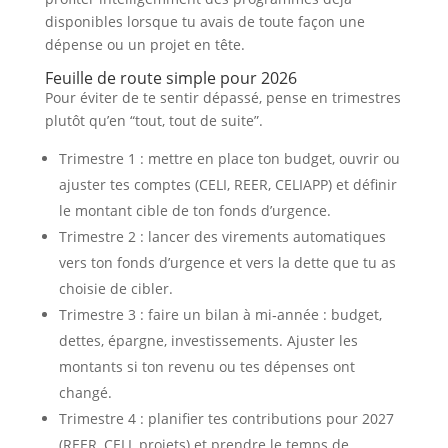
disponibles lorsque tu avais de toute façon une
dépense ou un projet en tête.
Feuille de route simple pour 2026
Pour éviter de te sentir dépassé, pense en trimestres
plutôt qu’en “tout, tout de suite”.
Trimestre 1 : mettre en place ton budget, ouvrir ou
ajuster tes comptes (CELI, REER, CELIAPP) et définir
le montant cible de ton fonds d’urgence.
Trimestre 2 : lancer des virements automatiques
vers ton fonds d’urgence et vers la dette que tu as
choisie de cibler.
Trimestre 3 : faire un bilan à mi‑année : budget,
dettes, épargne, investissements. Ajuster les
montants si ton revenu ou tes dépenses ont
changé.
Trimestre 4 : planifier tes contributions pour 2027
(REER, CELI, projets) et prendre le temps de