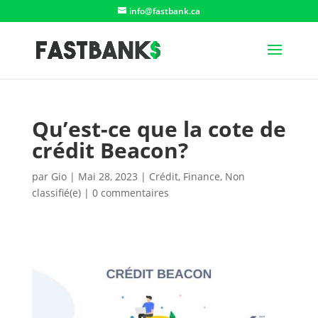
info@fastbank.ca
Qu’est-ce que la cote de
crédit Beacon?
par
Gio
|
Mai 28, 2023
|
Crédit
,
Finance
,
Non
classifié(e)
|
0 commentaires