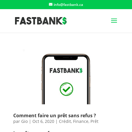
info@fastbank.ca
Comment faire un prêt sans refus ?
par
Gio
|
Oct 6, 2020
|
Crédit
,
Finance
,
Prêt