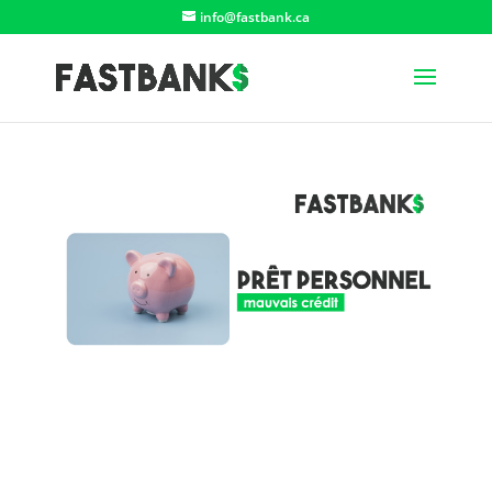
info@fastbank.ca